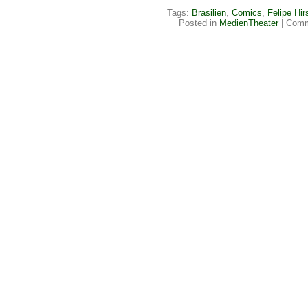
Tags:
Brasilien
,
Comics
,
Felipe Hir
Posted in
MedienTheater
|
Comm